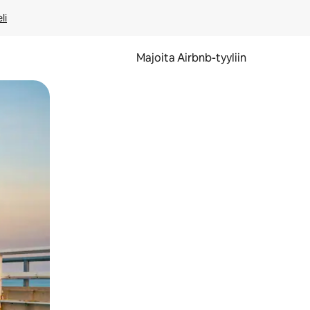
li
Majoita Airbnb-tyyliin