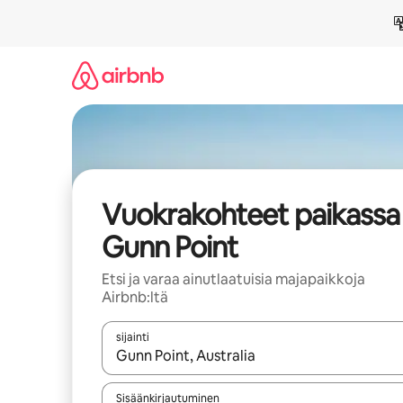
Jätä
sisältö
väliin
Vuokrakohteet paikassa
Gunn Point
Etsi ja varaa ainutlaatuisia majapaikkoja
Airbnb:ltä
sijainti
Kun tulokset ovat saatavilla, navigoi ylös- ja alas
Sisäänkirjautuminen