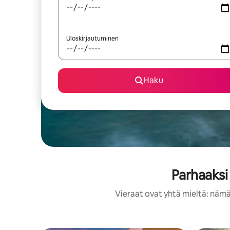
Uloskirjautuminen
Haku
Parhaaksi
Vieraat ovat yhtä mieltä: nämä