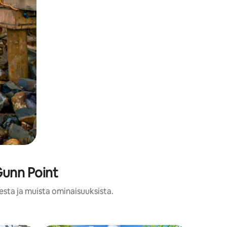
Gunn Point
esta ja muista ominaisuuksista.