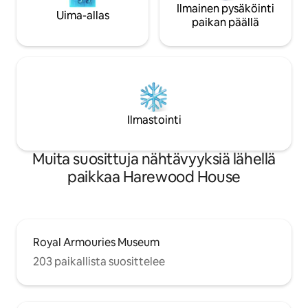
Ilmainen pysäköinti
Uima-allas
paikan päällä
Ilmastointi
Muita suosittuja nähtävyyksiä lähellä
paikkaa Harewood House
Royal Armouries Museum
203 paikallista suosittelee