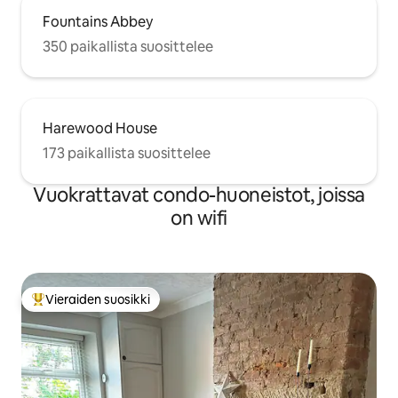
Fountains Abbey
350 paikallista suosittelee
Harewood House
173 paikallista suosittelee
Vuokrattavat condo-huoneistot, joissa
on wifi
Vieraiden suosikki
Vieraiden suosikkien parhaimmistoa