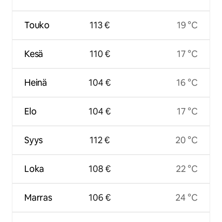
Touko
113 €
19 °C
Kesä
110 €
17 °C
Heinä
104 €
16 °C
Elo
104 €
17 °C
Syys
112 €
20 °C
Loka
108 €
22 °C
Marras
106 €
24 °C