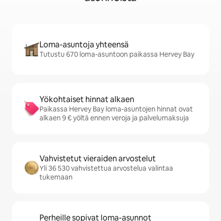
Loma-asuntoja yhteensä
Tutustu 670 loma-asuntoon paikassa Hervey Bay
Yökohtaiset hinnat alkaen
Paikassa Hervey Bay loma-asuntojen hinnat ovat
alkaen 9 € yöltä ennen veroja ja palvelumaksuja
Vahvistetut vieraiden arvostelut
Yli 36 530 vahvistettua arvostelua valintaa
tukemaan
Perheille sopivat loma-asunnot