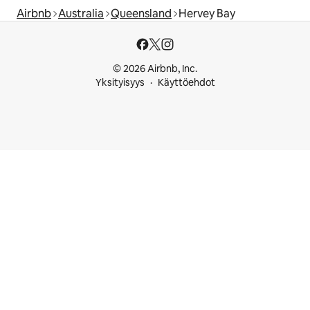
Airbnb
Australia
Queensland
Hervey Bay
© 2026 Airbnb, Inc.
Yksityisyys
Käyttöehdot