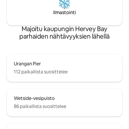
Ilmastointi
Majoitu kaupungin Hervey Bay
parhaiden nähtävyyksien lähellä
Urangan Pier
112 paikallista suosittelee
Wetside-vesipuisto
86 paikallista suosittelee