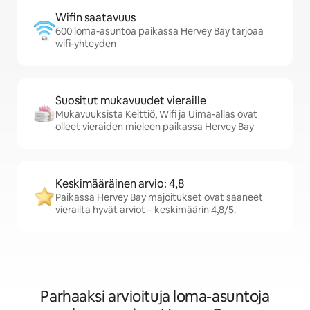
Wifin saatavuus
600 loma-asuntoa paikassa Hervey Bay tarjoaa
wifi-yhteyden
Suositut mukavuudet vieraille
Mukavuuksista Keittiö, Wifi ja Uima-allas ovat
olleet vieraiden mieleen paikassa Hervey Bay
Keskimääräinen arvio: 4,8
Paikassa Hervey Bay majoitukset ovat saaneet
vierailta hyvät arviot – keskimäärin 4,8/5.
Parhaaksi arvioituja loma-asuntoja