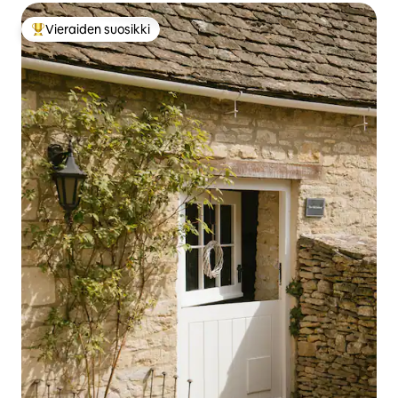
Vieraiden suosikki
Vieraiden suosikkien parhaimmistoa