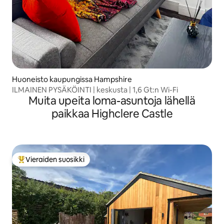
Huoneisto kaupungissa Hampshire
ILMAINEN PYSÄKÖINTI | keskusta | 1,6 Gt:n Wi-Fi
Muita upeita loma-asuntoja lähellä
paikkaa Highclere Castle
Vieraiden suosikki
Vieraiden suosikkien parhaimmistoa