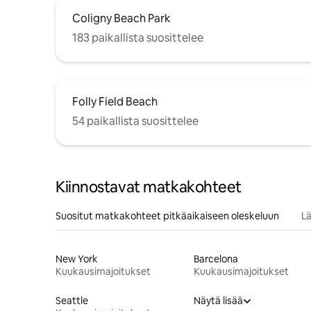
Coligny Beach Park
183 paikallista suosittelee
Folly Field Beach
54 paikallista suosittelee
Kiinnostavat matkakohteet
Suositut matkakohteet pitkäaikaiseen oleskeluun
Lä
New York
Barcelona
Kuukausimajoitukset
Kuukausimajoitukset
Seattle
Näytä lisää