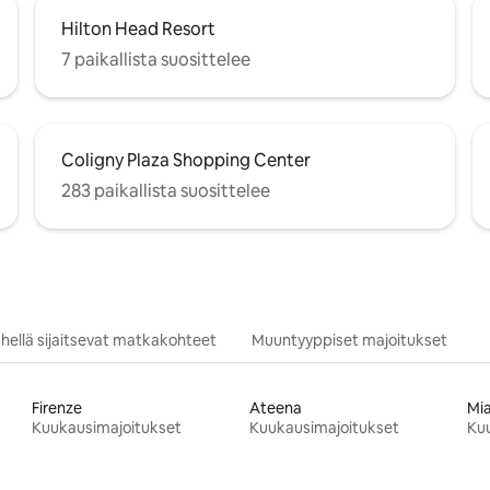
Hilton Head Resort
7 paikallista suosittelee
Coligny Plaza Shopping Center
283 paikallista suosittelee
hellä sijaitsevat matkakohteet
Muuntyyppiset majoitukset
Firenze
Ateena
Mi
Kuukausimajoitukset
Kuukausimajoitukset
Ku