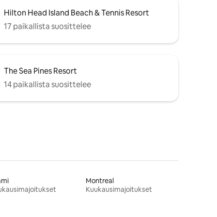
Hilton Head Island Beach & Tennis Resort
17 paikallista suosittelee
The Sea Pines Resort
14 paikallista suosittelee
ami
Montreal
ukausimajoitukset
Kuukausimajoitukset