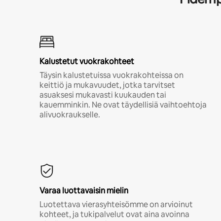
Kalustetut vuokrakohteet
Täysin kalustetuissa vuokrakohteissa on
keittiö ja mukavuudet, jotka tarvitset
asuaksesi mukavasti kuukauden tai
kauemminkin. Ne ovat täydellisiä vaihtoehtoja
alivuokraukselle.
Varaa luottavaisin mielin
Luotettava vierasyhteisömme on arvioinut
kohteet, ja tukipalvelut ovat aina avoinna