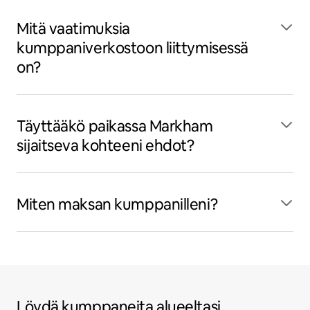
Mitä vaatimuksia
kumppaniverkostoon liittymisessä
on?
Täyttääkö paikassa Markham
sijaitseva kohteeni ehdot?
Miten maksan kumppanilleni?
Löydä kumppaneita alueeltasi