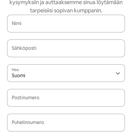
kysymyksiin ja auttaaksemme sinua löytämään
tarpeisiisi sopivan kumppanin.
Nimi
Sähköposti
Maa
Suomi
Postinumero
Puhelinnumero