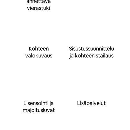
annettava
vierastuki
Kohteen
Sisustussuunnittelu
valokuvaus
ja kohteen stailaus
Lisensointi ja
Lisäpalvelut
majoitusluvat