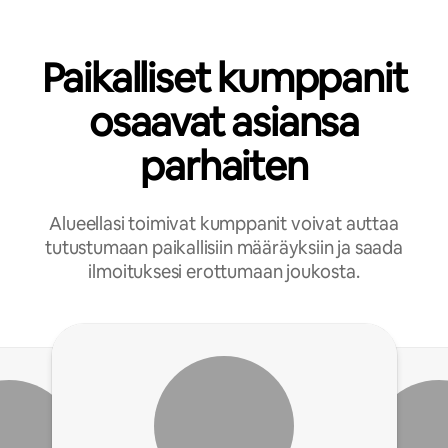
Paikalliset kumppanit
osaavat asiansa
parhaiten
Alueellasi toimivat kumppanit voivat auttaa
tutustumaan paikallisiin määräyksiin ja saada
ilmoituksesi erottumaan joukosta.