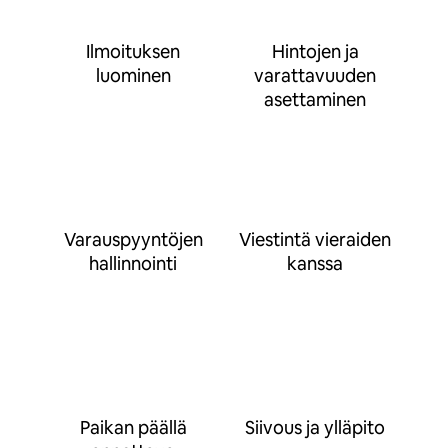
Ilmoituksen
Hintojen ja
luominen
varattavuuden
asettaminen
Varauspyyntöjen
Viestintä vieraiden
hallinnointi
kanssa
Paikan päällä
Siivous ja ylläpito