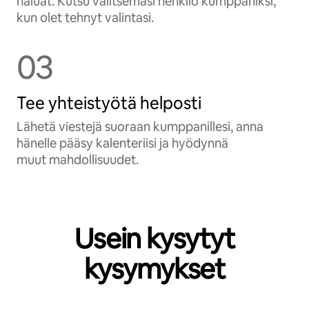
haluat. Kutsu valitsemasi henkilö kumppaniksi,
kun olet tehnyt valintasi.
03
Tee yhteistyötä helposti
Lähetä viestejä suoraan kumppanillesi, anna
hänelle pääsy kalenteriisi ja hyödynnä
muut mahdollisuudet.
Usein kysytyt
kysymykset