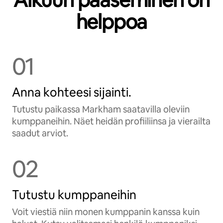
Alkuun pääseminen on
helppoa
01
Anna kohteesi sijainti.
Tutustu paikassa Markham saatavilla oleviin
kumppaneihin. Näet heidän profiiliinsa ja vierailta
saadut arviot.
02
Tutustu kumppaneihin
Voit viestiä niin monen kumppanin kanssa kuin