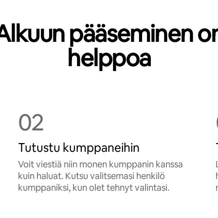
Alkuun pääseminen o
helppoa
02
Tutustu kumppaneihin
Voit viestiä niin monen kumppanin kanssa
kuin haluat. Kutsu valitsemasi henkilö
kumppaniksi, kun olet tehnyt valintasi.