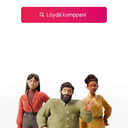
Löydä kumppani