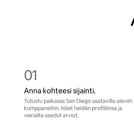
01
Anna kohteesi sijainti.
Tutustu paikassa San Diego saatavilla oleviin
kumppaneihin. Näet heidän profiiliinsa ja
vierailta saadut arviot.