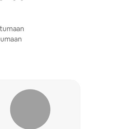
ustumaan
ottumaan