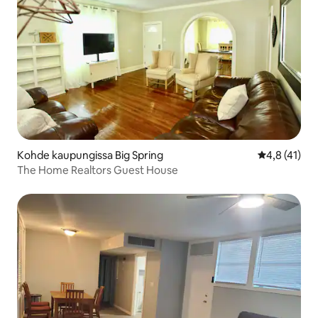
Kohde kaupungissa Big Spring
Keskimääräin
4,8 (41)
The Home Realtors Guest House