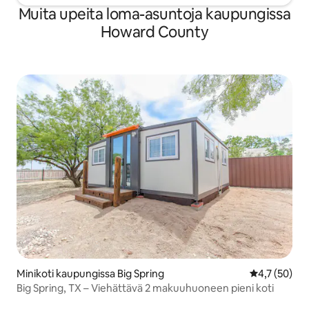
Muita upeita loma-asuntoja kaupungissa
Howard County
Minikoti kaupungissa Big Spring
Keskimääräin
4,7 (50)
Big Spring, TX – Viehättävä 2 makuuhuoneen pieni koti