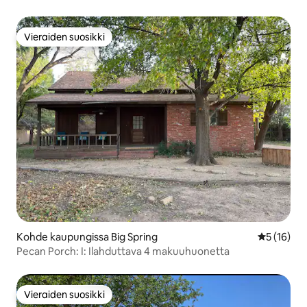
Vieraiden suosikki
Vieraiden suosikki
Kohde kaupungissa Big Spring
Keskimäärä
5 (16)
Pecan Porch: I: Ilahduttava 4 makuuhuonetta
Vieraiden suosikki
Vieraiden suosikki