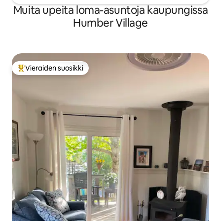
Muita upeita loma-asuntoja kaupungissa
Humber Village
Vieraiden suosikki
Vieraiden suosikkien parhaimmistoa