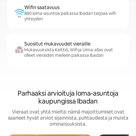
Wifin saatavuus
880 loma-asuntoa paikassa Ibadan tarjoaa wifi-
yhteyden
Suositut mukavuudet vieraille
Mukavuuksista Keittiö, Wifi ja Uima-allas ovat
olleet vieraiden mieleen paikassa Ibadan
Parhaaksi arvioituja loma-asuntoja
kaupungissa Ibadan
Vieraat ovat yhtä mieltä: nämä majoittumiset ovat
saaneet hyvät arviot sijainnista, puhtaudesta ja muista
ominaisuuksista.