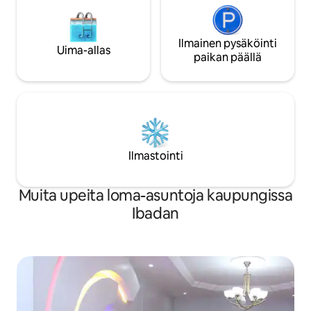
Ilmainen pysäköinti
Uima-allas
paikan päällä
Ilmastointi
Muita upeita loma-asuntoja kaupungissa
Ibadan