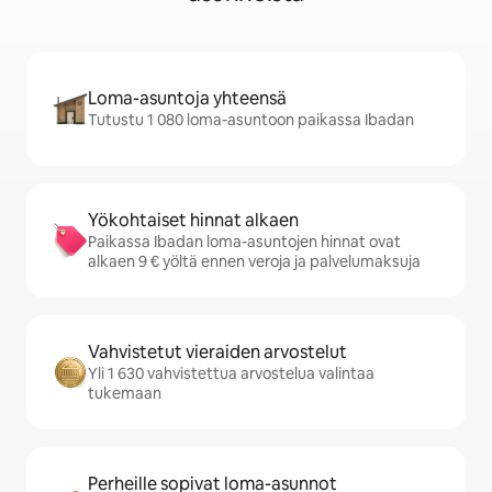
Loma-asuntoja yhteensä
Tutustu 1 080 loma-asuntoon paikassa Ibadan
Yökohtaiset hinnat alkaen
Paikassa Ibadan loma-asuntojen hinnat ovat
alkaen 9 € yöltä ennen veroja ja palvelumaksuja
Vahvistetut vieraiden arvostelut
Yli 1 630 vahvistettua arvostelua valintaa
tukemaan
Perheille sopivat loma-asunnot