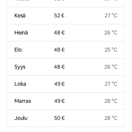
Kesä
52 €
27 °C
Heinä
48 €
26 °C
Elo
48 €
25 °C
Syys
48 €
26 °C
Loka
49 €
27 °C
Marras
49 €
28 °C
Joulu
50 €
28 °C