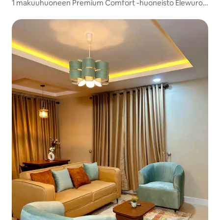
1 makuuhuoneen Premium Comfort -huoneisto Elewuro,
Akobo