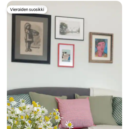
Vieraiden suosikki
Vieraiden suosikki