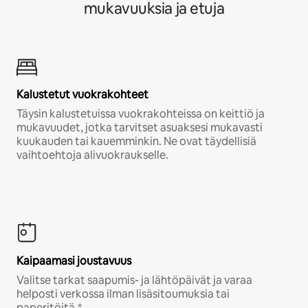
mukavuuksia ja etuja
Kalustetut vuokrakohteet
Täysin kalustetuissa vuokrakohteissa on keittiö ja
mukavuudet, jotka tarvitset asuaksesi mukavasti
kuukauden tai kauemminkin. Ne ovat täydellisiä
vaihtoehtoja alivuokraukselle.
Kaipaamasi joustavuus
Valitse tarkat saapumis- ja lähtöpäivät ja varaa
helposti verkossa ilman lisäsitoumuksia tai
paperitöitä.*