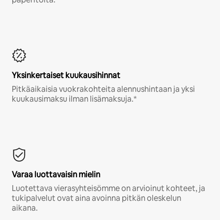
Yksinkertaiset kuukausihinnat
Pitkäaikaisia vuokrakohteita alennushintaan ja yksi
kuukausimaksu ilman lisämaksuja.*
Varaa luottavaisin mielin
Luotettava vierasyhteisömme on arvioinut kohteet, ja
tukipalvelut ovat aina avoinna pitkän oleskelun
aikana.