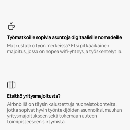
Työmatkoille sopivia asuntoja digitaalisille nomadeille
Matkustatko työn merkeissä? Etsi pitkäaikainen
majoitus, jossa on nopea wifi-yhteys ja työskentelytila.
Etsitkö yritysmajoitusta?
Airbnb:llä on täysin kalustettuja huoneistokohteita,
jotka sopivat hyvin työntekijöiden asunnoiksi, muuhun
yritysmajoitukseen sekä tukemaan uuteen
toimipisteeseen siirtymistä.