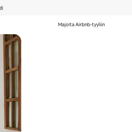
li
Majoita Airbnb-tyyliin