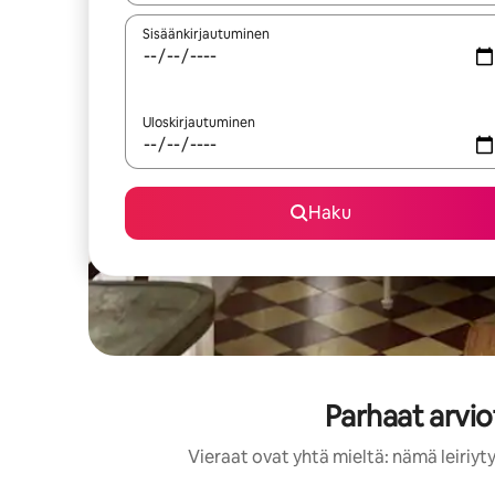
Sisäänkirjautuminen
Uloskirjautuminen
Haku
Parhaat arvio
Vieraat ovat yhtä mieltä: nämä leiriy