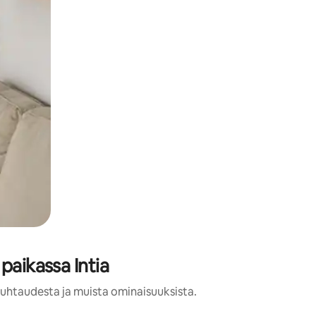
paikassa Intia
puhtaudesta ja muista ominaisuuksista.