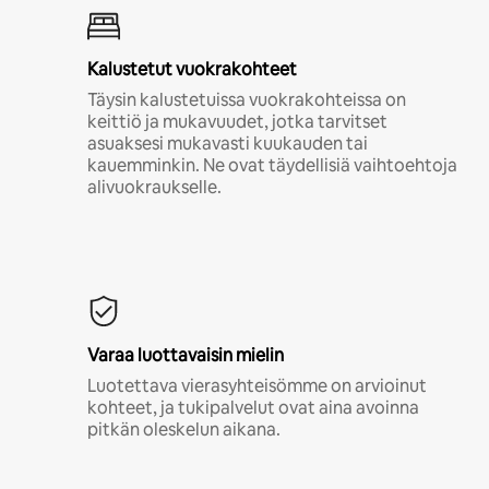
Kalustetut vuokrakohteet
Täysin kalustetuissa vuokrakohteissa on
keittiö ja mukavuudet, jotka tarvitset
asuaksesi mukavasti kuukauden tai
kauemminkin. Ne ovat täydellisiä vaihtoehtoja
alivuokraukselle.
Varaa luottavaisin mielin
Luotettava vierasyhteisömme on arvioinut
kohteet, ja tukipalvelut ovat aina avoinna
pitkän oleskelun aikana.