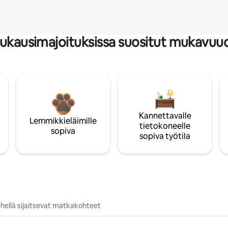
ukausimajoituksissa suositut mukavuu
Kannettavalle
Lemmikkieläimille
tietokoneelle
sopiva
sopiva työtila
hellä sijaitsevat matkakohteet