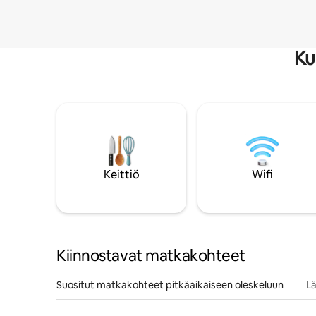
Ku
Keittiö
Wifi
Kiinnostavat matkakohteet
Suositut matkakohteet pitkäaikaiseen oleskeluun
Lä