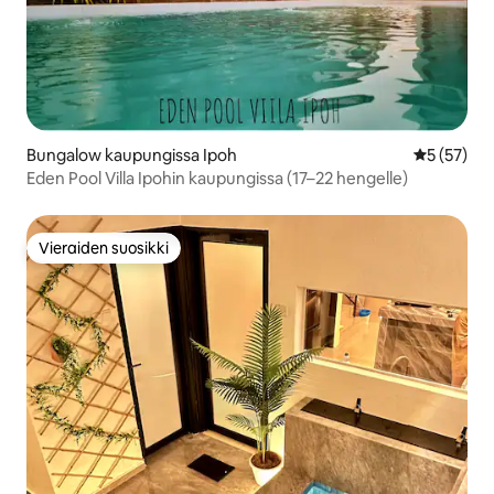
Bungalow kaupungissa Ipoh
Keskimäärä
5 (57)
Eden Pool Villa Ipohin kaupungissa (17–22 hengelle)
Vieraiden suosikki
Vieraiden suosikki