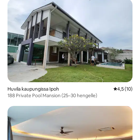
Huvila kaupungissa Ipoh
Keskimääräin
4,5 (10)
188 Private Pool Mansion (25–30 hengelle)