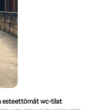
n esteettömät wc-tilat