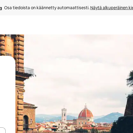
Osa tiedoista on käännetty automaattisesti. 
Näytä alkuperäinen kie