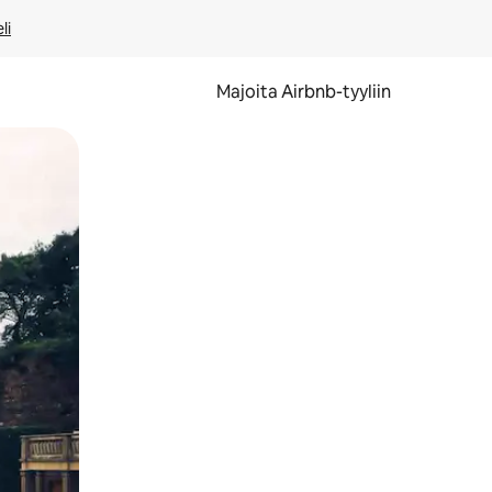
li
Majoita Airbnb-tyyliin