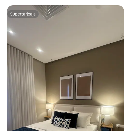
Supertarjoaja
Supertarjoaja