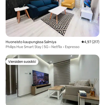
Huoneisto kaupungissa Salmiya
Keskimääräinen
4,97 (217)
Philips Hue Smart Stay | 5G • Netflix • Espresso
Vieraiden suosikki
Vieraiden suosikki