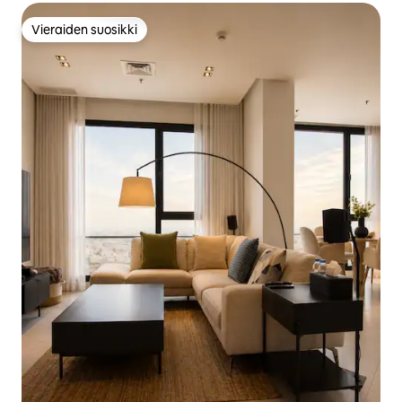
Vieraiden suosikki
Vieraiden suosikki