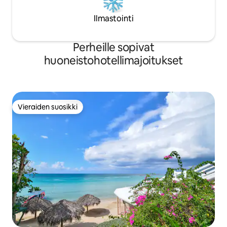
Ilmastointi
Perheille sopivat
huoneistohotellimajoitukset
Vieraiden suosikki
Vieraiden suosikki