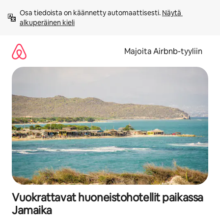
Jätä
Osa tiedoista on käännetty automaattisesti. 
Näytä 
sisältö
alkuperäinen kieli
väliin
Majoita Airbnb-tyyliin
Vuokrattavat huoneistohotellit paikassa
Jamaika