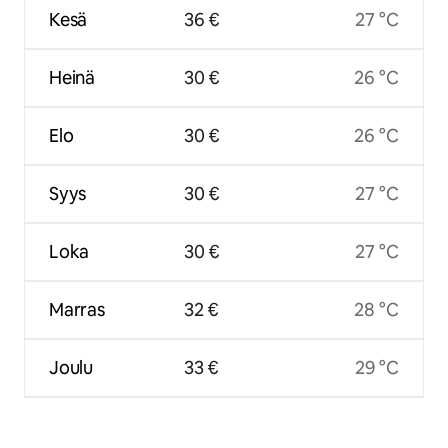
Kesä
36 €
27 °C
Heinä
30 €
26 °C
Elo
30 €
26 °C
Syys
30 €
27 °C
Loka
30 €
27 °C
Marras
32 €
28 °C
Joulu
33 €
29 °C