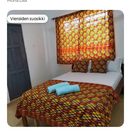
Mona Lisa
Vieraiden suosikki
Vieraiden suosikki