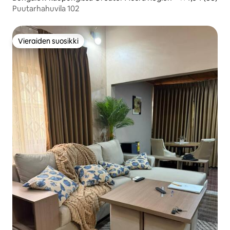
Puutarhahuvila 102
Vieraiden suosikki
Vieraiden suosikki