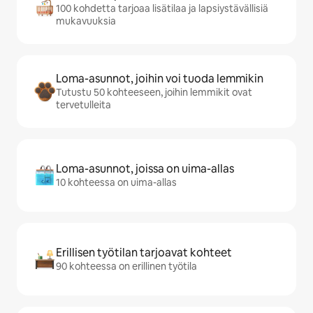
100 kohdetta tarjoaa lisätilaa ja lapsiystävällisiä
mukavuuksia
Loma-asunnot, joihin voi tuoda lemmikin
Tutustu 50 kohteeseen, joihin lemmikit ovat
tervetulleita
Loma-asunnot, joissa on uima-allas
10 kohteessa on uima-allas
Erillisen työtilan tarjoavat kohteet
90 kohteessa on erillinen työtila