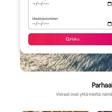
Uloskirjautuminen
Haku
Parhaa
Vieraat ovat yhtä mieltä: nämä