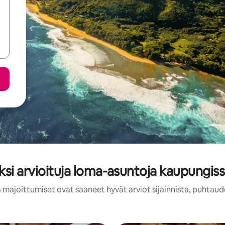
ksi arvioituja loma-asuntoja kaupungiss
 majoittumiset ovat saaneet hyvät arviot sijainnista, puhtaud