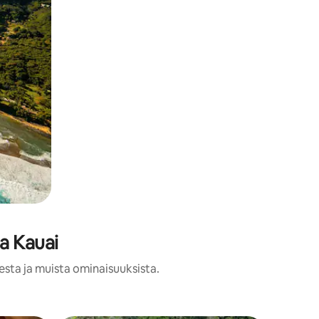
a Kauai
esta ja muista ominaisuuksista.