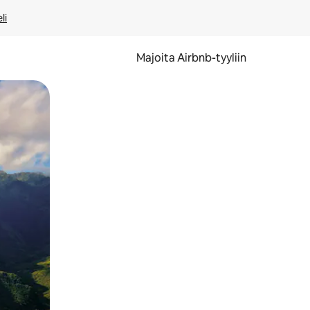
li
Majoita Airbnb-tyyliin