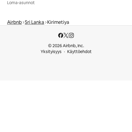
Loma-asunnot
Airbnb
Sri Lanka
Kirimetiya
© 2026 Airbnb, Inc.
Yksityisyys
Käyttöehdot