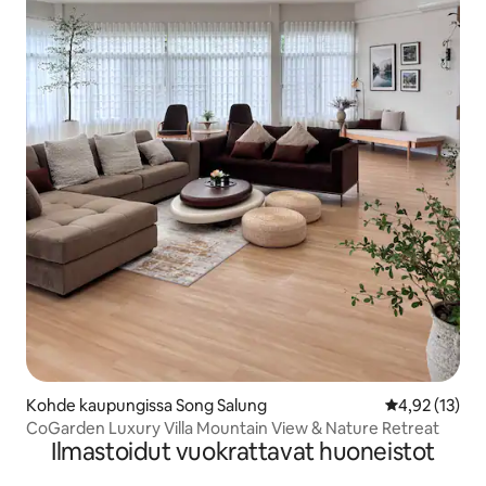
Kohde kaupungissa Song Salung
Keskimääräine
4,92 (13)
CoGarden Luxury Villa Mountain View & Nature Retreat
Ilmastoidut vuokrattavat huoneistot