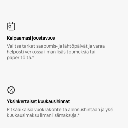
Kaipaamasi joustavuus
Valitse tarkat saapumis- ja lähtöpäivät ja varaa
helposti verkossa ilman lisäsitoumuksia tai
paperitöitä.*
Yksinkertaiset kuukausihinnat
Pitkäaikaisia vuokrakohteita alennushintaan ja yksi
kuukausimaksu ilman lisämaksuja.*