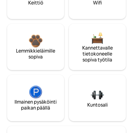
Keittiö
Wifi
Kannettavalle
Lemmikkieläimille
tietokoneelle
sopiva
sopiva työtila
Ilmainen pysäköinti
Kuntosali
paikan päällä