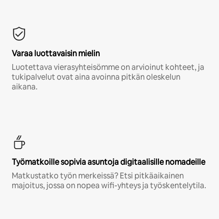
Varaa luottavaisin mielin
Luotettava vierasyhteisömme on arvioinut kohteet, ja
tukipalvelut ovat aina avoinna pitkän oleskelun
aikana.
Työmatkoille sopivia asuntoja digitaalisille nomadeille
Matkustatko työn merkeissä? Etsi pitkäaikainen
majoitus, jossa on nopea wifi-yhteys ja työskentelytila.