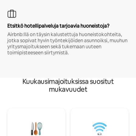
Etsitkö hotellipalveluja tarjoavia huoneistoja?
Airbnb:llä on täysin kalustettuja huoneistokohteita,
jotka sopivat hyvin työntekijöiden asunnoiksi, muuhun
yritysmajoitukseen sekä tukemaan uuteen
toimipisteeseen siirtymistä.
Kuukausimajoituksissa suositut
mukavuudet