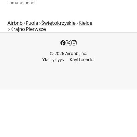
Loma-asunnot
Airbnb
Puola
Świętokrzyskie
Kielce
Krajno Pierwsze
© 2026 Airbnb, Inc.
Yksityisyys
Käyttöehdot