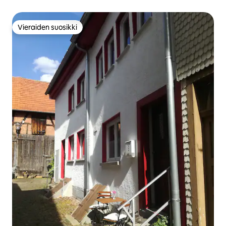
Vieraiden suosikki
Vieraiden suosikki