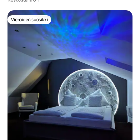
Vieraiden suosikki
Vieraiden suosikki