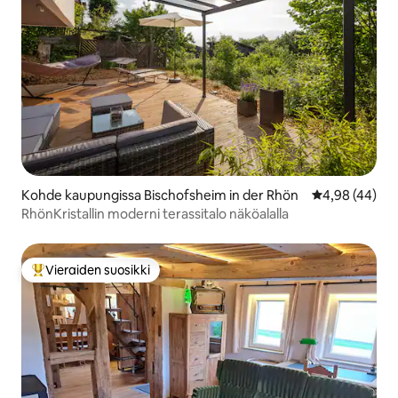
Kohde kaupungissa Bischofsheim in der Rhön
Keskimääräine
4,98 (44)
RhönKristallin moderni terassitalo näköalalla
Vieraiden suosikki
Vieraiden suosikkien parhaimmistoa