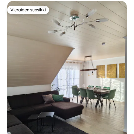
Vieraiden suosikki
Vieraiden suosikki