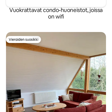
Vuokrattavat condo-huoneistot, joissa
on wifi
Vieraiden suosikki
Vieraiden suosikki