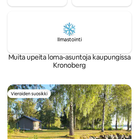
Ilmastointi
Muita upeita loma-asuntoja kaupungissa
Kronoberg
Vieraiden suosikki
Vieraiden suosikki