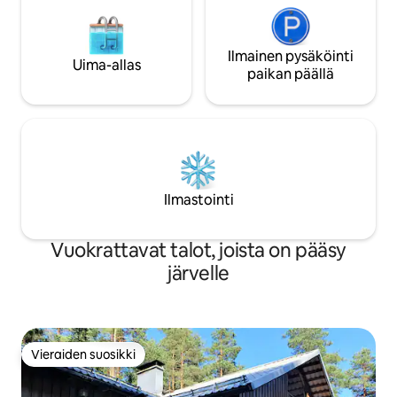
Ilmainen pysäköinti
Uima-allas
paikan päällä
Ilmastointi
Vuokrattavat talot, joista on pääsy
järvelle
Vieraiden suosikki
Vieraiden suosikki