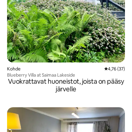
Kohde
Keskimääräine
4,76 (37)
Blueberry Villa at Saimaa Lakeside
Vuokrattavat huoneistot, joista on pääsy
järvelle