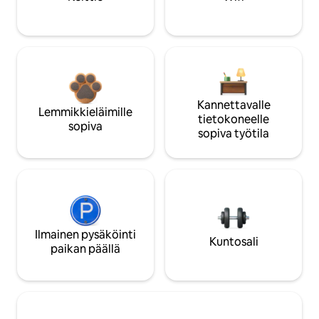
Kannettavalle
Lemmikkieläimille
tietokoneelle
sopiva
sopiva työtila
Ilmainen pysäköinti
Kuntosali
paikan päällä