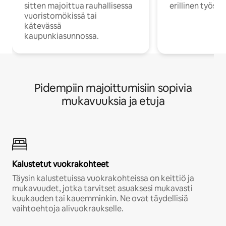
sitten majoittua rauhallisessa
erillinen työske
vuoristomökissä tai
kätevässä
kaupunkiasunnossa.
Pidempiin majoittumisiin sopivia
mukavuuksia ja etuja
Kalustetut vuokrakohteet
Täysin kalustetuissa vuokrakohteissa on keittiö ja
mukavuudet, jotka tarvitset asuaksesi mukavasti
kuukauden tai kauemminkin. Ne ovat täydellisiä
vaihtoehtoja alivuokraukselle.