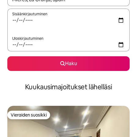
Sisäänkirjautuminen
Uloskirjautuminen
Haku
Kuukausimajoitukset lähelläsi
Vieraiden suosikki
Vieraiden suosikki