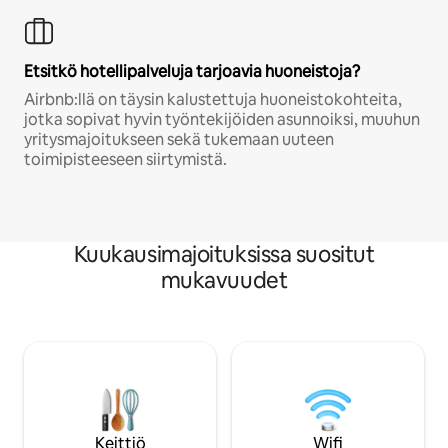
Etsitkö hotellipalveluja tarjoavia huoneistoja?
Airbnb:llä on täysin kalustettuja huoneistokohteita,
jotka sopivat hyvin työntekijöiden asunnoiksi, muuhun
yritysmajoitukseen sekä tukemaan uuteen
toimipisteeseen siirtymistä.
Kuukausimajoituksissa suositut
mukavuudet
Keittiö
Wifi