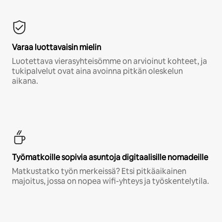
Varaa luottavaisin mielin
Luotettava vierasyhteisömme on arvioinut kohteet, ja
tukipalvelut ovat aina avoinna pitkän oleskelun
aikana.
Työmatkoille sopivia asuntoja digitaalisille nomadeille
Matkustatko työn merkeissä? Etsi pitkäaikainen
majoitus, jossa on nopea wifi-yhteys ja työskentelytila.