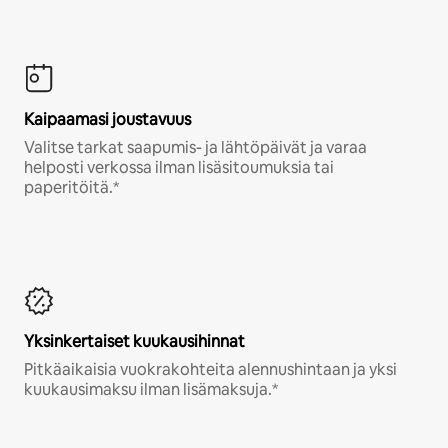
Kaipaamasi joustavuus
Valitse tarkat saapumis- ja lähtöpäivät ja varaa
helposti verkossa ilman lisäsitoumuksia tai
paperitöitä.*
Yksinkertaiset kuukausihinnat
Pitkäaikaisia vuokrakohteita alennushintaan ja yksi
kuukausimaksu ilman lisämaksuja.*