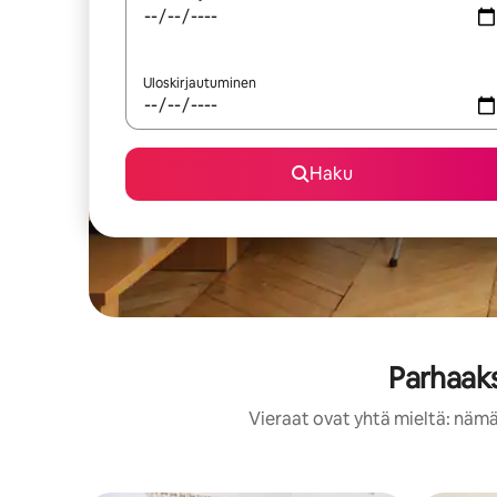
Uloskirjautuminen
Haku
Parhaaks
Vieraat ovat yhtä mieltä: nämä