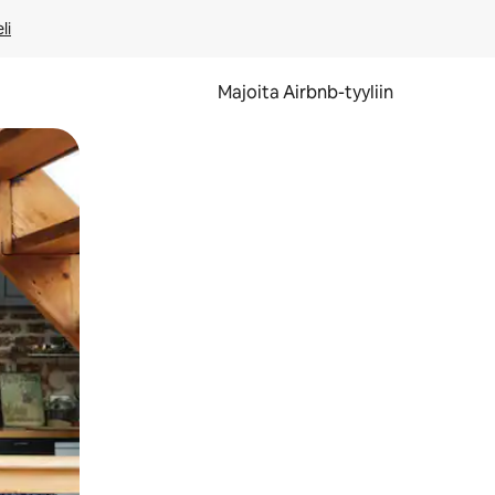
li
Majoita Airbnb-tyyliin