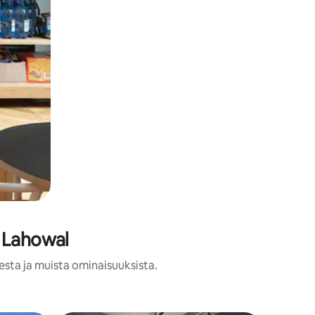
a Lahowal
esta ja muista ominaisuuksista.