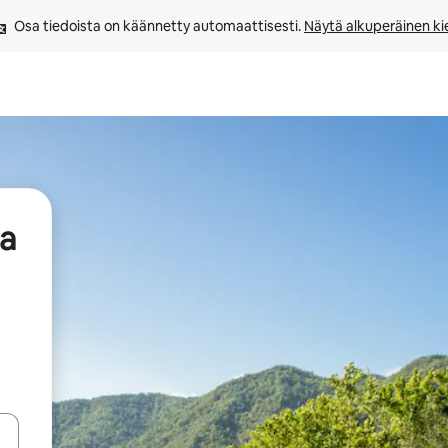
Osa tiedoista on käännetty automaattisesti. 
Näytä alkuperäinen kie
aa