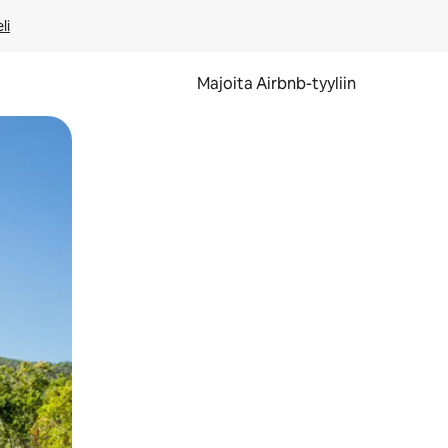
li
Majoita Airbnb-tyyliin