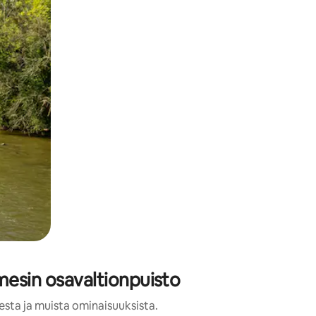
mesin osavaltionpuisto
esta ja muista ominaisuuksista.