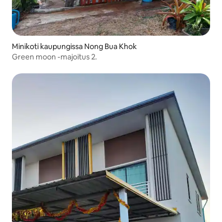
Minikoti kaupungissa Nong Bua Khok
Green moon -majoitus 2.