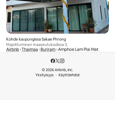
Kohde kaupungissa Sakae Phrong
Majoittuminen maaseutukodissa 3.
Airbnb
Thaimaa
Buriram
Amphoe Lam Plai Mat
© 2026 Airbnb, Inc.
Yksityisyys
Käyttöehdot