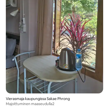
Vierasmaja kaupungissa Sakae Phrong
Majoittuminen maaseudulla2