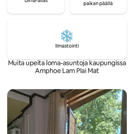
Uima-allas
paikan päällä
Ilmastointi
Muita upeita loma-asuntoja kaupungissa
Amphoe Lam Plai Mat