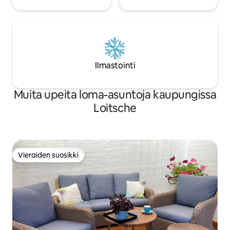
Ilmastointi
Muita upeita loma-asuntoja kaupungissa
Loitsche
Vieraiden suosikki
Vieraiden suosikki