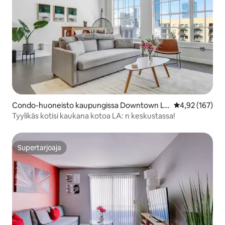
Condo-huoneisto kaupungissa Downtown Lo
Keskimääräinen
4,92 (167)
s Angeles
Tyylikäs kotisi kaukana kotoa LA: n keskustassa!
Supertarjoaja
Supertarjoaja