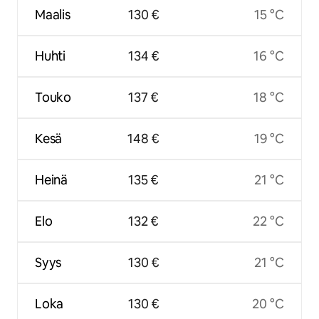
Maalis
130 €
15 °C
Huhti
134 €
16 °C
Touko
137 €
18 °C
Kesä
148 €
19 °C
Heinä
135 €
21 °C
Elo
132 €
22 °C
Syys
130 €
21 °C
Loka
130 €
20 °C