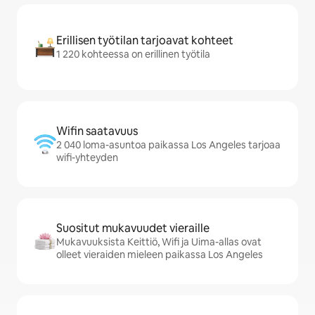
Erillisen työtilan tarjoavat kohteet
1 220 kohteessa on erillinen työtila
Wifin saatavuus
2 040 loma-asuntoa paikassa Los Angeles tarjoaa
wifi-yhteyden
Suositut mukavuudet vieraille
Mukavuuksista Keittiö, Wifi ja Uima-allas ovat
olleet vieraiden mieleen paikassa Los Angeles