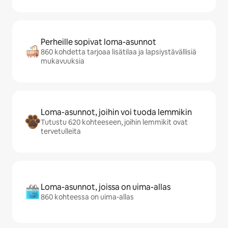
Perheille sopivat loma-asunnot
860 kohdetta tarjoaa lisätilaa ja lapsiystävällisiä
mukavuuksia
Loma-asunnot, joihin voi tuoda lemmikin
Tutustu 620 kohteeseen, joihin lemmikit ovat
tervetulleita
Loma-asunnot, joissa on uima-allas
860 kohteessa on uima-allas