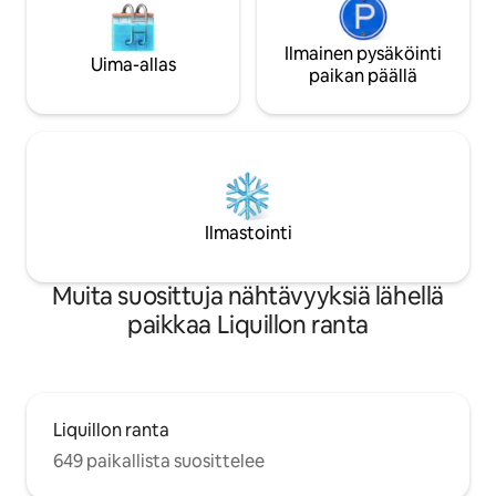
Ilmainen pysäköinti
Uima-allas
paikan päällä
Ilmastointi
Muita suosittuja nähtävyyksiä lähellä
paikkaa Liquillon ranta
Liquillon ranta
649 paikallista suosittelee