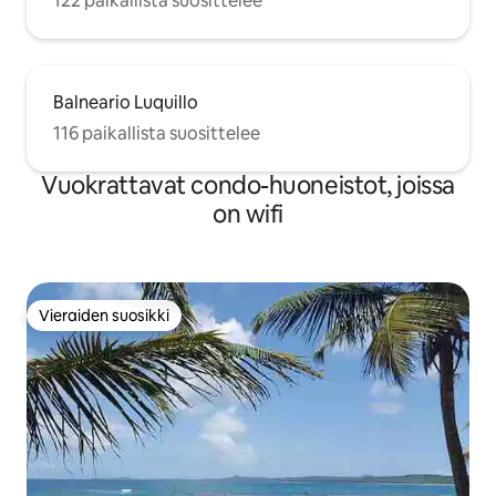
122 paikallista suosittelee
Balneario Luquillo
116 paikallista suosittelee
Vuokrattavat condo-huoneistot, joissa
on wifi
Vieraiden suosikki
Vieraiden suosikki