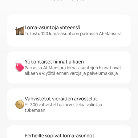
Loma-asuntoja yhteensä
Tutustu 120 loma-asuntoon paikassa Al-Mansura
Yökohtaiset hinnat alkaen
Paikassa Al-Mansura loma-asuntojen hinnat ovat
alkaen 9 € yöltä ennen veroja ja palvelumaksuja
Vahvistetut vieraiden arvostelut
Yli 300 vahvistettua arvostelua valintaa
tukemaan
Perheille sopivat loma-asunnot