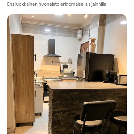
Ensiluokkainen huoneisto erinomaisella sijainnilla