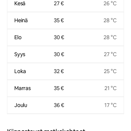
Kesä
27 €
26 °C
Heinä
35 €
28 °C
Elo
30 €
28 °C
Syys
30 €
27 °C
Loka
32 €
25 °C
Marras
35 €
21 °C
Joulu
36 €
17 °C