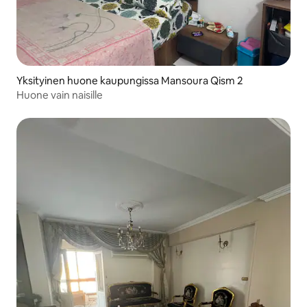
Yksityinen huone kaupungissa Mansoura Qism 2
Huone vain naisille