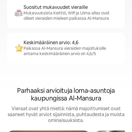
Suositut mukavuudet vieraille
Mukavuuksista Keittiö, Wifi ja Uima-allas ovat
olleet vieraiden mieleen paikassa Al-Mansura
Keskimääräinen arvio: 4,6
Paikassa Al-Mansura vieraiden majoituksille
antama keskimääräinen arvio on 4,6/5
Parhaaksi arvioituja loma-asuntoja
kaupungissa Al-Mansura
Vieraat ovat yhtä mieltä: nämä majoittumiset ovat
saaneet hyvät arviot sijainnista, puhtaudesta ja muista
ominaisuuksista.