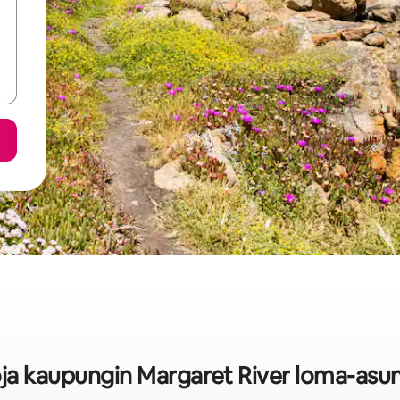
oja kaupungin Margaret River loma-asu