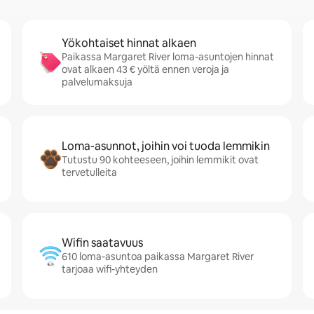
Yökohtaiset hinnat alkaen
Paikassa Margaret River loma-asuntojen hinnat
ovat alkaen 43 € yöltä ennen veroja ja
palvelumaksuja
Loma-asunnot, joihin voi tuoda lemmikin
Tutustu 90 kohteeseen, joihin lemmikit ovat
tervetulleita
Wifin saatavuus
610 loma-asuntoa paikassa Margaret River
tarjoaa wifi-yhteyden