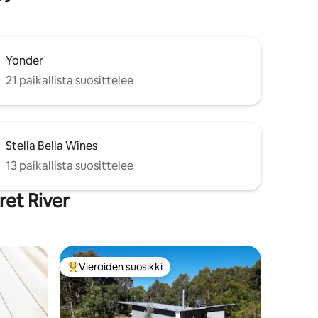
Yonder
21 paikallista suosittelee
Stella Bella Wines
13 paikallista suosittelee
ret River
Vieraiden suosikki
istoa
Vieraiden suosikkien parhaimmistoa