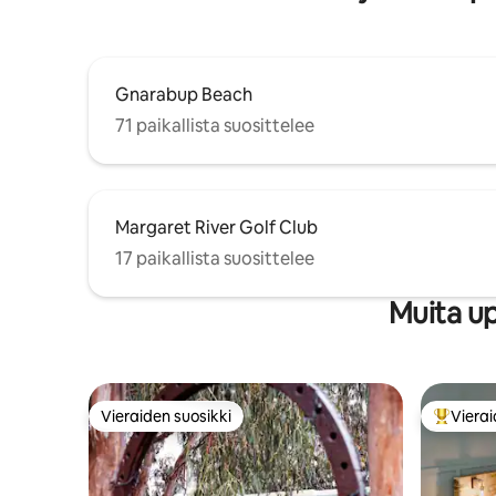
Gnarabup Beach
71 paikallista suosittelee
Margaret River Golf Club
17 paikallista suosittelee
Muita up
Vieraiden suosikki
Vierai
Vieraiden suosikki
Vieraide