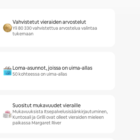
Vahvistetut vieraiden arvostelut
Yli 80 330 vahvistettua arvostelua valintaa
tukemaan
Loma-asunnot, joissa on uima-allas
50 kohteessa on uima-allas
Suositut mukavuudet vieraille
Mukavuuksista Itsepalvelusisäänkirjautuminen,
Kuntosali ja Grilli ovat olleet vieraiden mieleen
paikassa Margaret River