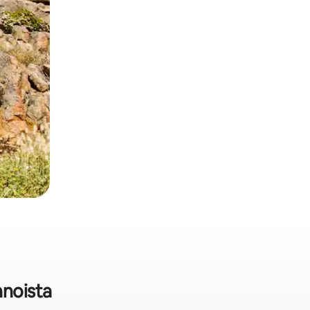
nnoista