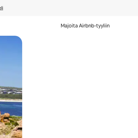
li
Majoita Airbnb-tyyliin