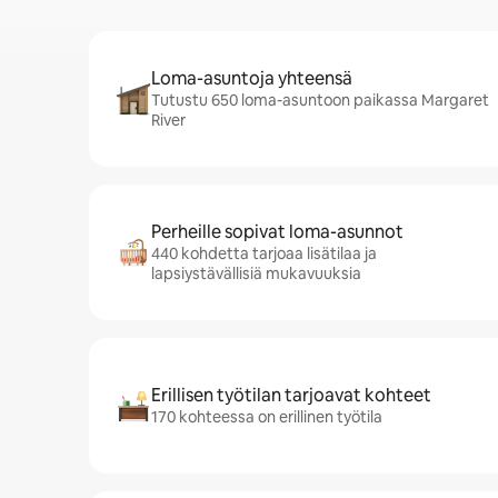
Loma-asuntoja yhteensä
Tutustu 650 loma-asuntoon paikassa Margaret
River
Perheille sopivat loma-asunnot
440 kohdetta tarjoaa lisätilaa ja
lapsiystävällisiä mukavuuksia
Erillisen työtilan tarjoavat kohteet
170 kohteessa on erillinen työtila