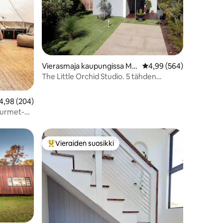
Vierasmaja kaupungissa Ma
Keskimääräinen arvio 4
4,99 (564)
rgaret River
The Little Orchid Studio. 5 tähden
pariskuntien lomapaikka
eskimääräinen arvio 4,98/5, 204 arvostelua
4,98 (204)
gourmet-
Vieraiden suosikki
Vieraiden suosikkien parhaimmistoa