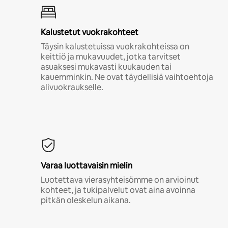
Kalustetut vuokrakohteet
Täysin kalustetuissa vuokrakohteissa on
keittiö ja mukavuudet, jotka tarvitset
asuaksesi mukavasti kuukauden tai
kauemminkin. Ne ovat täydellisiä vaihtoehtoja
alivuokraukselle.
Varaa luottavaisin mielin
Luotettava vierasyhteisömme on arvioinut
kohteet, ja tukipalvelut ovat aina avoinna
pitkän oleskelun aikana.