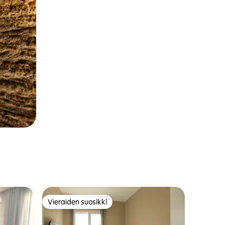
Vieraiden suosikki
Vieraiden suosikki