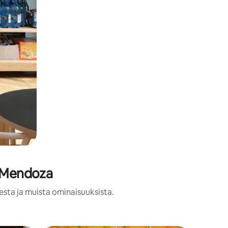
a Mendoza
esta ja muista ominaisuuksista.