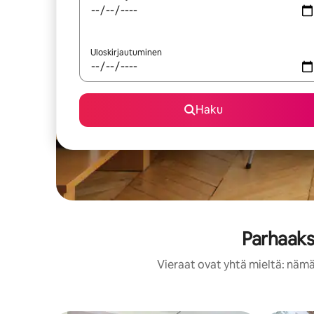
Uloskirjautuminen
Haku
Parhaaks
Vieraat ovat yhtä mieltä: nämä