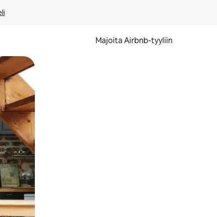
li
Majoita Airbnb-tyyliin