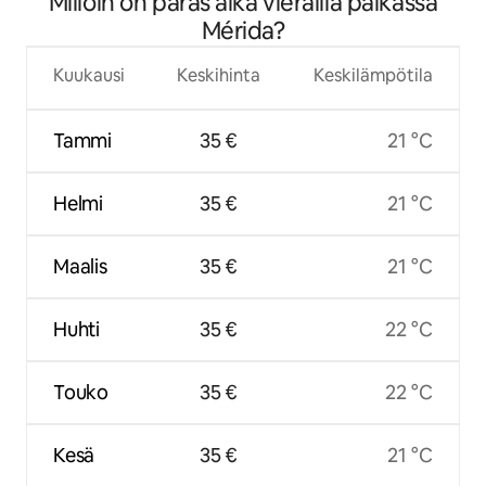
Milloin on paras aika vierailla paikassa
Mérida?
Kuukausi
Keskihinta
Keskilämpötila
Tammi
35 €
21 °C
Helmi
35 €
21 °C
Maalis
35 €
21 °C
Huhti
35 €
22 °C
Touko
35 €
22 °C
Kesä
35 €
21 °C