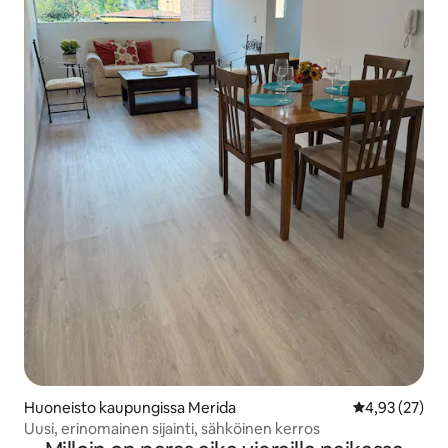
Huoneisto kaupungissa Merida
Keskimääräine
4,93 (27)
Uusi, erinomainen sijainti, sähköinen kerros