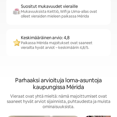
Suositut mukavuudet vieraille
Mukavuuksista Keittiö, Wifi ja Uima-allas ovat
olleet vieraiden mieleen paikassa Mérida
Keskimääräinen arvio: 4,8
Paikassa Mérida majoitukset ovat saaneet
vierailta hyvät arviot – keskimäärin 4,8/5.
Parhaaksi arvioituja loma-asuntoja
kaupungissa Mérida
Vieraat ovat yhtä mieltä: nämä majoittumiset ovat
saaneet hyvät arviot sijainnista, puhtaudesta ja muista
ominaisuuksista.