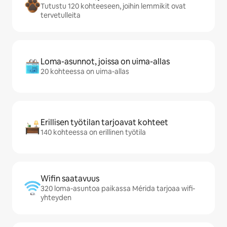
Tutustu 120 kohteeseen, joihin lemmikit ovat
tervetulleita
Loma-asunnot, joissa on uima-allas
20 kohteessa on uima-allas
Erillisen työtilan tarjoavat kohteet
140 kohteessa on erillinen työtila
Wifin saatavuus
320 loma-asuntoa paikassa Mérida tarjoaa wifi-
yhteyden