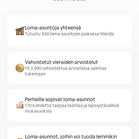
Loma-asuntoja yhteensä
Tutustu 340 loma-asuntoon paikassa Mérida
Vahvistetut vieraiden arvostelut
Yli 3 090 vahvistettua arvostelua valintaa
tukemaan
Perheille sopivat loma-asunnot
170 kohdetta tarjoaa lisätilaa ja lapsiystävällisiä
mukavuuksia
Loma-asunnot, joihin voi tuoda lemmikin