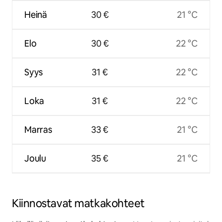
Heinä
30 €
21 °C
Elo
30 €
22 °C
Syys
31 €
22 °C
Loka
31 €
22 °C
Marras
33 €
21 °C
Joulu
35 €
21 °C
Kiinnostavat matkakohteet