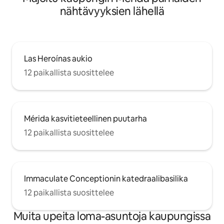
nähtävyyksien lähellä
Las Heroínas aukio
12 paikallista suosittelee
Mérida kasvitieteellinen puutarha
12 paikallista suosittelee
Immaculate Conceptionin katedraalibasilika
12 paikallista suosittelee
Muita upeita loma-asuntoja kaupungissa