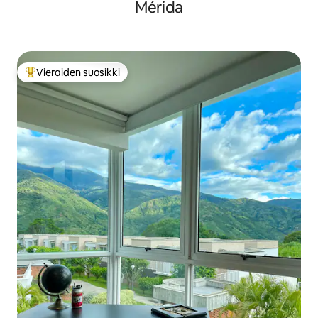
Mérida
Vieraiden suosikki
Vieraiden suosikkien parhaimmistoa