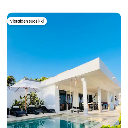
Vieraiden suosikki
Vieraiden suosikki