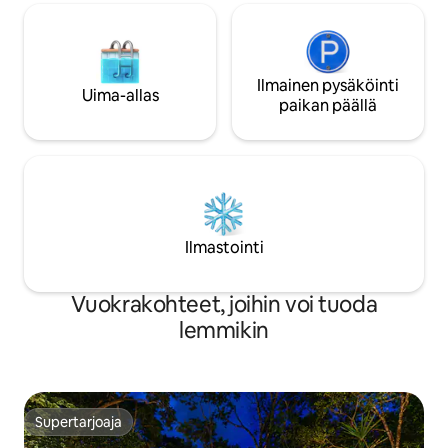
Ilmainen pysäköinti
Uima-allas
paikan päällä
Ilmastointi
Vuokrakohteet, joihin voi tuoda
lemmikin
Supertarjoaja
Supertarjoaja