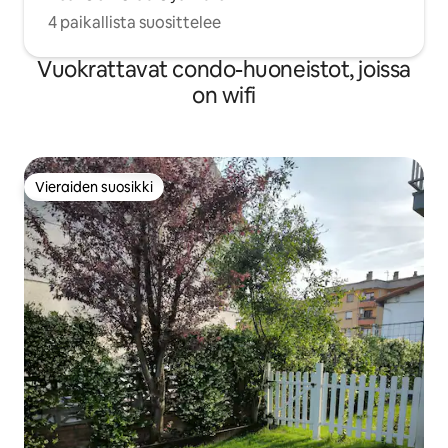
4 paikallista suosittelee
Vuokrattavat condo-huoneistot, joissa
on wifi
Vieraiden suosikki
Vieraiden suosikki