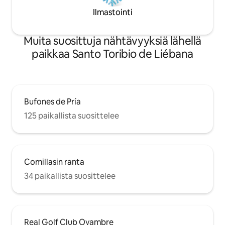
Ilmastointi
Muita suosittuja nähtävyyksiä lähellä
paikkaa Santo Toribio de Liébana
Bufones de Pría
125 paikallista suosittelee
Comillasin ranta
34 paikallista suosittelee
Real Golf Club Oyambre