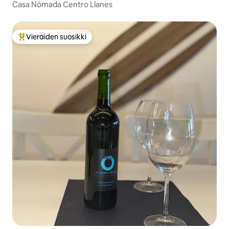
Casa Nómada Centro Llanes
Vieraiden suosikki
Vieraiden suosikkien parhaimmistoa