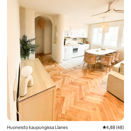
Huoneisto kaupungissa Llanes
Keskimääräine
4,88 (48)