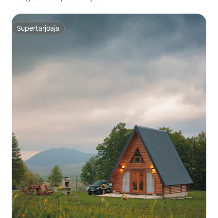
Supertarjoaja
Supertarjoaja