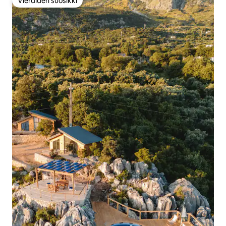
Vieraiden suosikki
Vieraiden suosikki