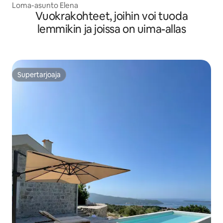
Loma-asunto Elena
Vuokrakohteet, joihin voi tuoda
lemmikin ja joissa on uima-allas
Supertarjoaja
Supertarjoaja