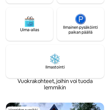
Ilmainen pysäköinti
Uima-allas
paikan päällä
Ilmastointi
Vuokrakohteet, joihin voi tuoda
lemmikin
Vieraiden suosikki