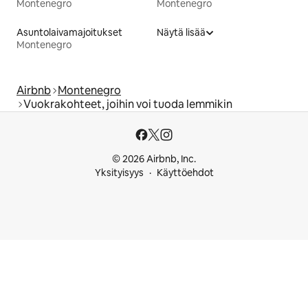
Montenegro
Montenegro
Asuntolaivamajoitukset
Näytä lisää
Montenegro
Airbnb
Montenegro
Vuokrakohteet, joihin voi tuoda lemmikin
© 2026 Airbnb, Inc.
Yksityisyys
Käyttöehdot