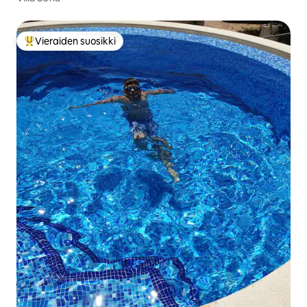
Vieraiden suosikki
Vieraiden suosikkien parhaimmistoa