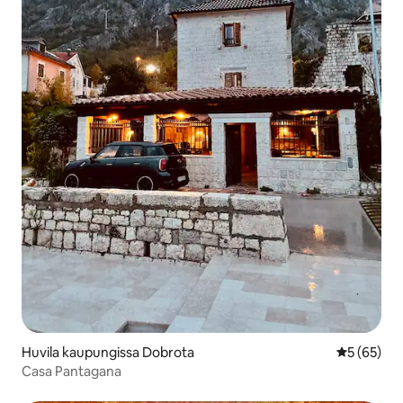
Huvila kaupungissa Dobrota
Keskimäärä
5 (65)
Casa Pantagana