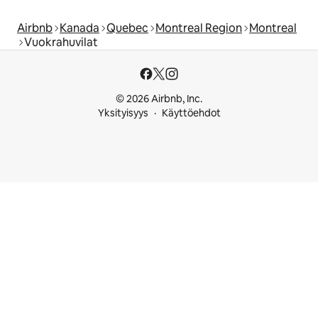
Airbnb
Kanada
Quebec
Montreal Region
Montreal
Vuokrahuvilat
© 2026 Airbnb, Inc.
Yksityisyys
Käyttöehdot