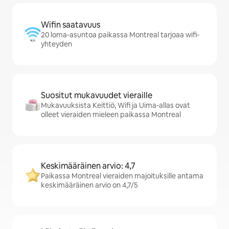
Wifin saatavuus
20 loma-asuntoa paikassa Montreal tarjoaa wifi-
yhteyden
Suositut mukavuudet vieraille
Mukavuuksista Keittiö, Wifi ja Uima-allas ovat
olleet vieraiden mieleen paikassa Montreal
Keskimääräinen arvio: 4,7
Paikassa Montreal vieraiden majoituksille antama
keskimääräinen arvio on 4,7/5