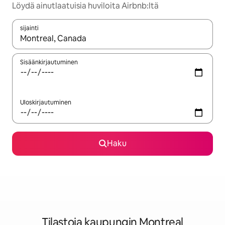
Löydä ainutlaatuisia huviloita Airbnb:ltä
sijainti
Kun tulokset ovat saatavilla, navigoi ylös- ja alas-nuolinäppäimi
Sisäänkirjautuminen
Uloskirjautuminen
Haku
Tilastoja kaupungin Montreal