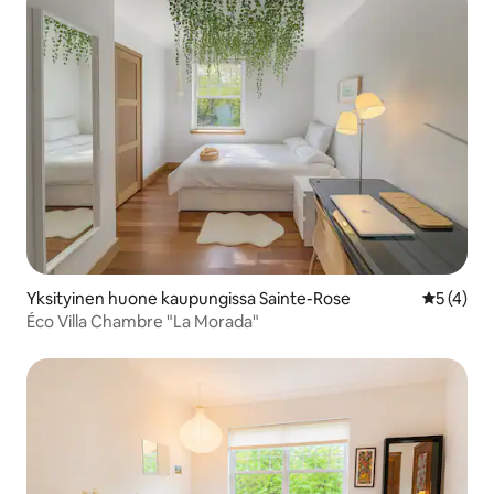
Yksityinen huone kaupungissa Sainte-Rose
Keskimäär
5 (4)
Éco Villa Chambre "La Morada"