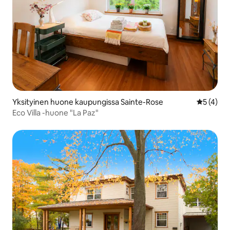
Yksityinen huone kaupungissa Sainte-Rose
Keskimäär
5 (4)
Eco Villa -huone "La Paz"