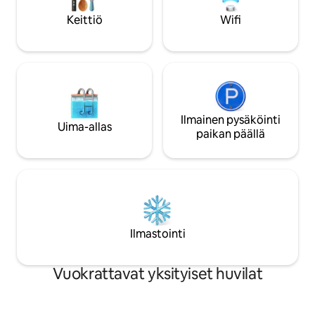
Keittiö
Wifi
Ilmainen pysäköinti
Uima-allas
paikan päällä
Ilmastointi
Vuokrattavat yksityiset huvilat