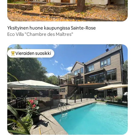
Yksityinen huone kaupungissa Sainte-Rose
Eco Villa "Chambre des Maîtres"
Vieraiden suosikki
Vieraiden suosikkien parhaimmistoa