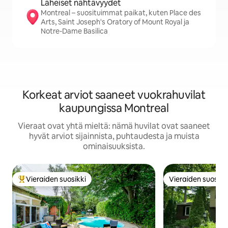
Läheiset nähtävyydet
Montreal – suosituimmat paikat, kuten Place des
Arts, Saint Joseph's Oratory of Mount Royal ja
Notre-Dame Basilica
Korkeat arviot saaneet vuokrahuvilat
kaupungissa Montreal
Vieraat ovat yhtä mieltä: nämä huvilat ovat saaneet
hyvät arviot sijainnista, puhtaudesta ja muista
ominaisuuksista.
Vieraiden suosikki
Vieraiden suosikk
Vieraiden suosikkien parhaimmistoa
Vieraiden suosikk