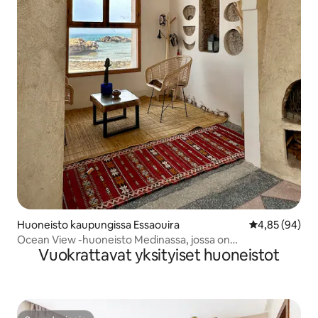
Huoneisto kaupungissa Essaouira
Keskimääräine
4,85 (94)
Ocean View -huoneisto Medinassa, jossa on
Vuokrattavat yksityiset huoneistot
musiikkihuone