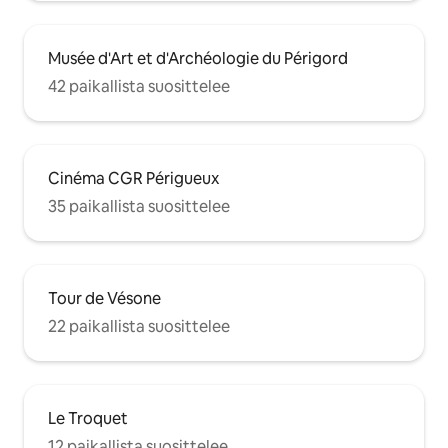
Musée d'Art et d'Archéologie du Périgord
42 paikallista suosittelee
Cinéma CGR Périgueux
35 paikallista suosittelee
Tour de Vésone
22 paikallista suosittelee
Le Troquet
12 paikallista suosittelee