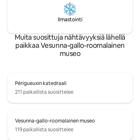
Ilmastointi
Muita suosittuja nähtävyyksiä lähellä
paikkaa Vesunna-gallo-roomalainen
museo
Périgueuxin katedraali
211 paikallista suosittelee
Vesunna-gallo-roomalainen museo
119 paikallista suosittelee