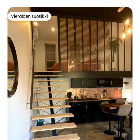
Vieraiden suosikki
Vieraiden suosikki