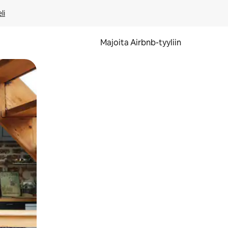
li
Majoita Airbnb-tyyliin