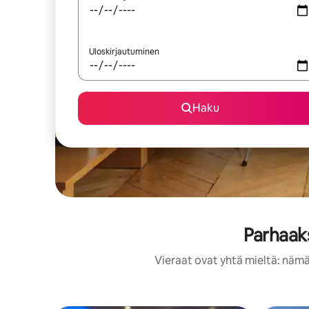
Uloskirjautuminen
Haku
Parhaaks
Vieraat ovat yhtä mieltä: nämä