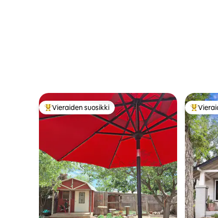
Vieraiden suosikki
Vierai
Vieraiden suosikkien parhaimmistoa
Vieraide