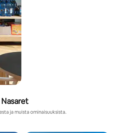
a Nasaret
esta ja muista ominaisuuksista.