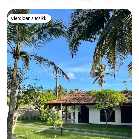
lentokenttää
Vieraiden suosikki
Vieraiden suosikki