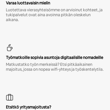
Varaa luottavaisin mielin
Luotettava vierasyhteisömme on arvioinut kohteet, ja
tukipalvelut ovat aina avoinna pitkän oleskelun
aikana.
Työmatkoille sopivia asuntoja digitaalisille nomadeille
Matkustatko työn merkeissä? Etsi pitkäaikainen
majoitus, jossa on nopea wifi-yhteys ja työskentelytila.
Etsitkö yritysmajoitusta?