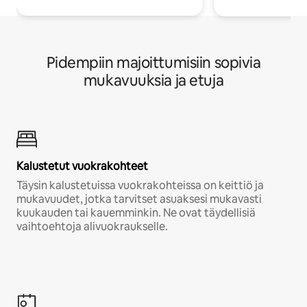
Pidempiin majoittumisiin sopivia
mukavuuksia ja etuja
Kalustetut vuokrakohteet
Täysin kalustetuissa vuokrakohteissa on keittiö ja
mukavuudet, jotka tarvitset asuaksesi mukavasti
kuukauden tai kauemminkin. Ne ovat täydellisiä
vaihtoehtoja alivuokraukselle.