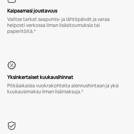
Kaipaamasi joustavuus
Valitse tarkat saapumis- ja lähtöpäivät ja varaa
helposti verkossa ilman lisäsitoumuksia tai
paperitöitä.*
Yksinkertaiset kuukausihinnat
Pitkäaikaisia vuokrakohteita alennushintaan ja yksi
kuukausimaksu ilman lisämaksuja.*