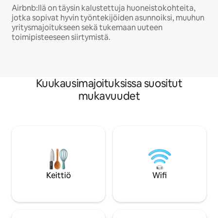
Airbnb:llä on täysin kalustettuja huoneistokohteita,
jotka sopivat hyvin työntekijöiden asunnoiksi, muuhun
yritysmajoitukseen sekä tukemaan uuteen
toimipisteeseen siirtymistä.
Kuukausimajoituksissa suositut
mukavuudet
Keittiö
Wifi