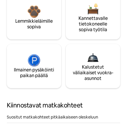
Kannettavalle
Lemmikkieläimille
tietokoneelle
sopiva
sopiva työtila
Kalustetut
Ilmainen pysäköinti
väliaikaiset vuokra-
paikan päällä
asunnot
Kiinnostavat matkakohteet
Suositut matkakohteet pitkäaikaiseen oleskeluun