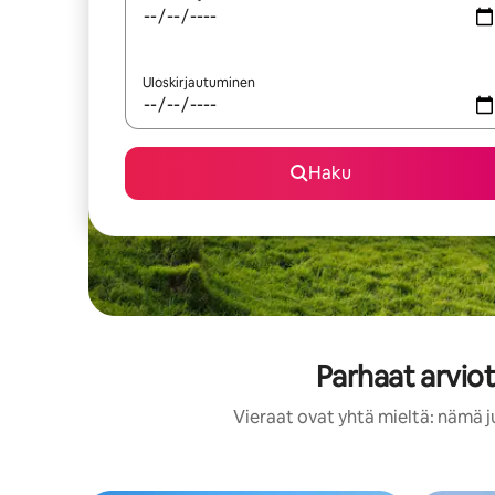
Uloskirjautuminen
Haku
Parhaat arvio
Vieraat ovat yhtä mieltä: nämä j