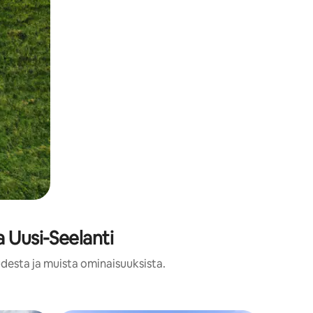
 Uusi-Seelanti
udesta ja muista ominaisuuksista.