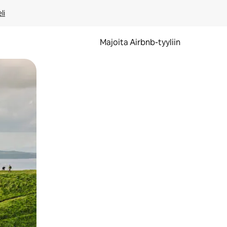
li
Majoita Airbnb-tyyliin