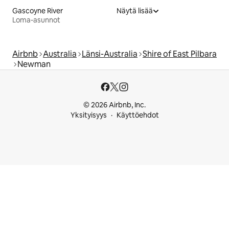
Gascoyne River
Näytä lisää
Loma-asunnot
Airbnb
Australia
Länsi-Australia
Shire of East Pilbara
Newman
© 2026 Airbnb, Inc.
Yksityisyys
Käyttöehdot