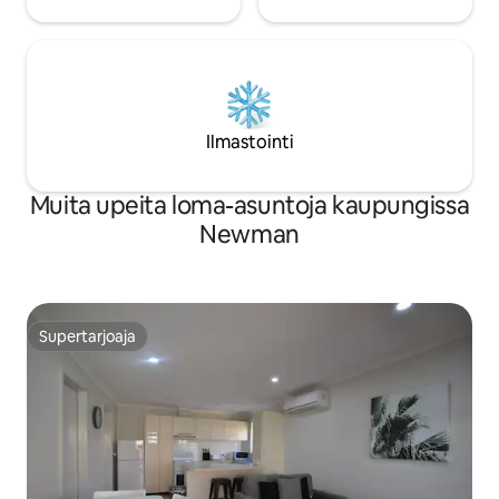
Ilmastointi
Muita upeita loma-asuntoja kaupungissa
Newman
Supertarjoaja
Supertarjoaja